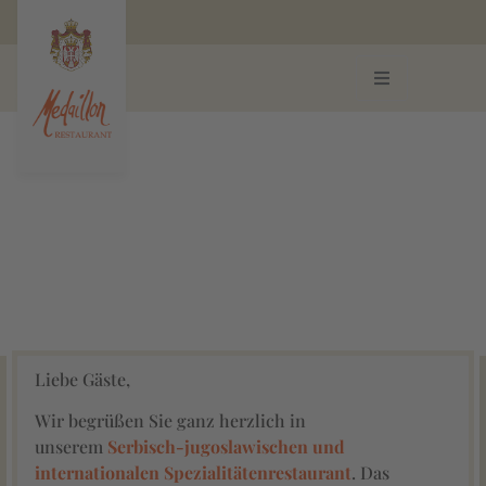
Willkommen im Restaurant
Medaillon
Öffnungszeiten
Liebe Gäste,
Wir begrüßen Sie ganz herzlich in
unserem
Serbisch-jugoslawischen und
internationalen Spezialitätenrestaurant
. Das