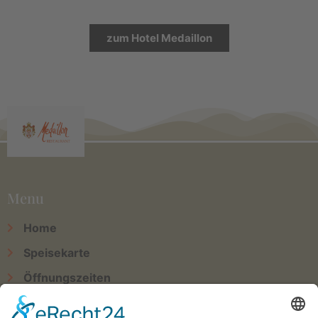
zum Hotel Medaillon
Menu
Home
Speisekarte
Öffnungszeiten
Kontakt & Anfahrt